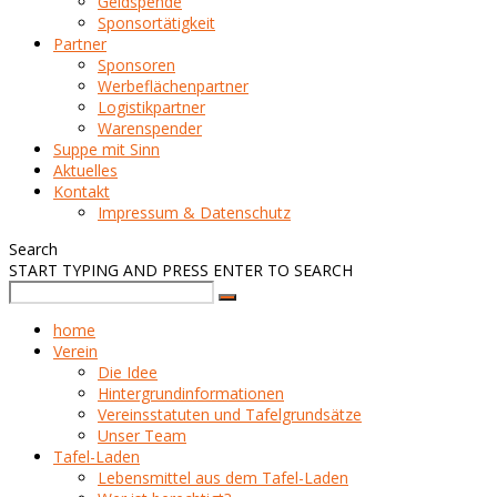
Geldspende
Sponsortätigkeit
Partner
Sponsoren
Werbeflächenpartner
Logistikpartner
Warenspender
Suppe mit Sinn
Aktuelles
Kontakt
Impressum & Datenschutz
Search
START TYPING AND PRESS ENTER TO SEARCH
home
Verein
Die Idee
Hintergrundinformationen
Vereinsstatuten und Tafelgrundsätze
Unser Team
Tafel-Laden
Lebensmittel aus dem Tafel-Laden