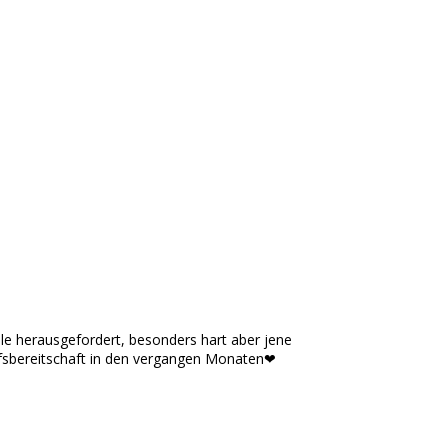
le herausgefordert, besonders hart aber jene
ilfsbereitschaft in den vergangen Monaten❤