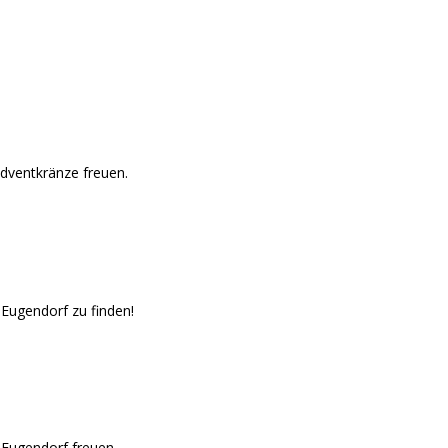
Adventkränze freuen.
 Eugendorf zu finden!
 Eugendorf freuen