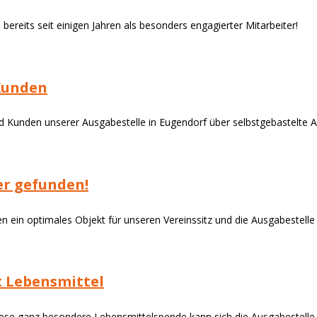
ereits seit einigen Jahren als besonders engagierter Mitarbeiter!
Kunden
d Kunden unserer Ausgabestelle in Eugendorf über selbstgebastelte 
er gefunden!
n ein optimales Objekt für unseren Vereinssitz und die Ausgabestelle
t Lebensmittel
iese ganz besondere Lebensmittelspende kann sich die Ausgabestelle