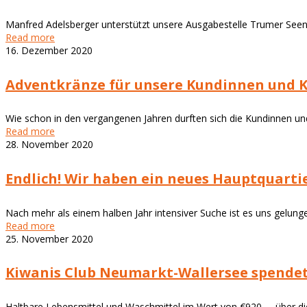
Manfred Adelsberger unterstützt unsere Ausgabestelle Trumer Seen b
Read more
16. Dezember 2020
Adventkränze für unsere Kundinnen und 
Wie schon in den vergangenen Jahren durften sich die Kundinnen un
Read more
28. November 2020
Endlich! Wir haben ein neues Hauptquarti
Nach mehr als einem halben Jahr intensiver Suche ist es uns gelunge
Read more
25. November 2020
Kiwanis Club Neumarkt-Wallersee spende
Haltbare Lebensmittel und Waschmittel im Wert von €920,–, über d