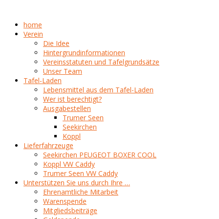
home
Verein
Die Idee
Hintergrundinformationen
Vereinsstatuten und Tafelgrundsätze
Unser Team
Tafel-Laden
Lebensmittel aus dem Tafel-Laden
Wer ist berechtigt?
Ausgabestellen
Trumer Seen
Seekirchen
Koppl
Lieferfahrzeuge
Seekirchen PEUGEOT BOXER COOL
Koppl VW Caddy
Trumer Seen VW Caddy
Unterstützen Sie uns durch Ihre …
Ehrenamtliche Mitarbeit
Warenspende
Mitgliedsbeiträge