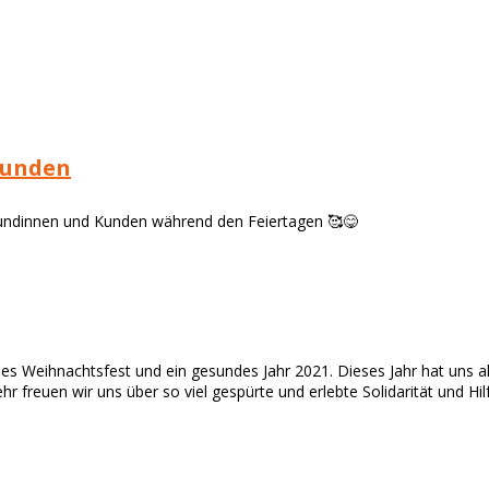
Kunden
undinnen und Kunden während den Feiertagen 🥰😋
s Weihnachtsfest und ein gesundes Jahr 2021. Dieses Jahr hat uns al
freuen wir uns über so viel gespürte und erlebte Solidarität und H