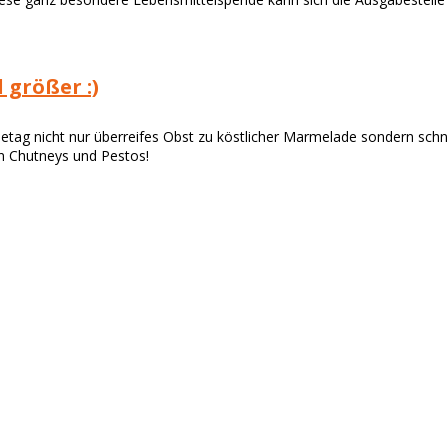
größer :)
betag nicht nur überreifes Obst zu köstlicher Marmelade sondern schn
en Chutneys und Pestos!