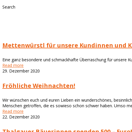
Search
Mettenwürstl für unsere Kundinnen und 
Eine ganz besondere und schmackhafte Überraschung für unsere K
Read more
29. Dezember 2020
Fröhliche Weihnachten!
Wir wünschen euch und euren Lieben ein wunderschönes, besinnliche
Menschen getroffen, die es sowieso schon schwer haben. Umso mehr 
Read more
22. Dezember 2020
Thalgauer Bäuerinnen spenden 500,– Euro!