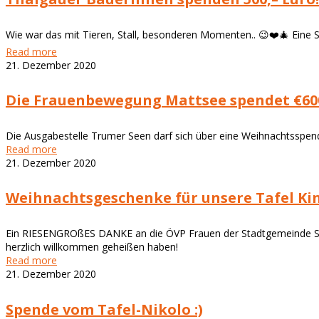
Wie war das mit Tieren, Stall, besonderen Momenten.. 😉❤️🎄 Eine
Read more
21. Dezember 2020
Die Frauenbewegung Mattsee spendet €600
Die Ausgabestelle Trumer Seen darf sich über eine Weihnachtsspen
Read more
21. Dezember 2020
Weihnachtsgeschenke für unsere Tafel Kin
Ein RIESENGROßES DANKE an die ÖVP Frauen der Stadtgemeinde Seeki
herzlich willkommen geheißen haben!
Read more
21. Dezember 2020
Spende vom Tafel-Nikolo :)