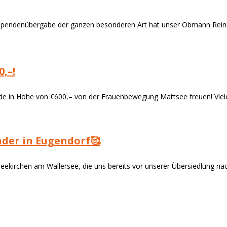
 Spendenübergabe der ganzen besonderen Art hat unser Obmann Reinh
,–!
de in Höhe von €600,– von der Frauenbewegung Mattsee freuen! Viele
der in Eugendorf🥰
rchen am Wallersee, die uns bereits vor unserer Übersiedlung nach 