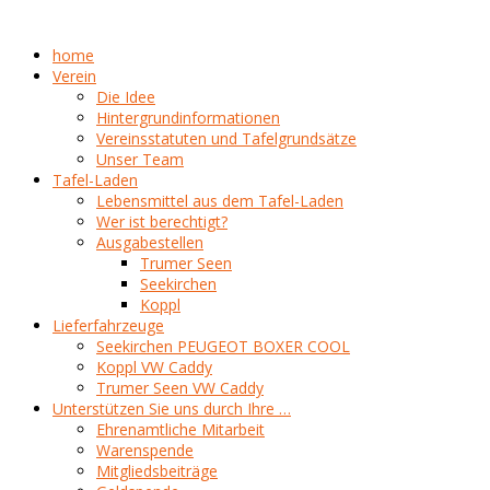
home
Verein
Die Idee
Hintergrundinformationen
Vereinsstatuten und Tafelgrundsätze
Unser Team
Tafel-Laden
Lebensmittel aus dem Tafel-Laden
Wer ist berechtigt?
Ausgabestellen
Trumer Seen
Seekirchen
Koppl
Lieferfahrzeuge
Seekirchen PEUGEOT BOXER COOL
Koppl VW Caddy
Trumer Seen VW Caddy
Unterstützen Sie uns durch Ihre …
Ehrenamtliche Mitarbeit
Warenspende
Mitgliedsbeiträge