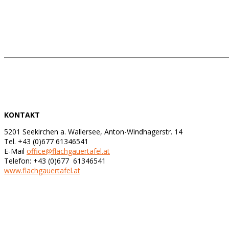
KONTAKT
5201 Seekirchen a. Wallersee, Anton-Windhagerstr. 14
Tel. +43 (0)677 61346541
E-Mail
office@flachgauertafel.at
Telefon: +43 (0)677 61346541
www.flachgauertafel.at