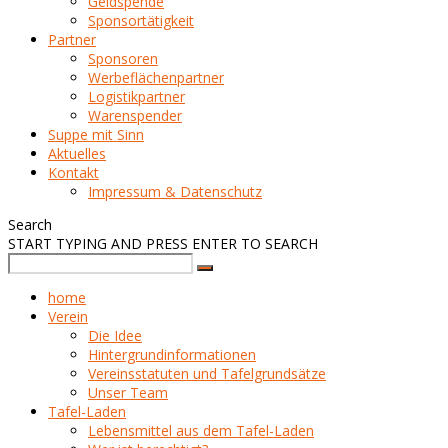
Geldspende
Sponsortätigkeit
Partner
Sponsoren
Werbeflächenpartner
Logistikpartner
Warenspender
Suppe mit Sinn
Aktuelles
Kontakt
Impressum & Datenschutz
Search
START TYPING AND PRESS ENTER TO SEARCH
home
Verein
Die Idee
Hintergrundinformationen
Vereinsstatuten und Tafelgrundsätze
Unser Team
Tafel-Laden
Lebensmittel aus dem Tafel-Laden