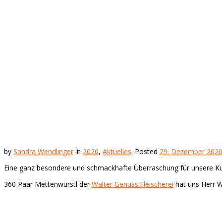
by
Sandra Wendlinger
in
2020
,
Aktuelles
.
Posted
29. Dezember 202
Eine ganz besondere und schmackhafte Überraschung für unsere 
360 Paar Mettenwürstl der
Walter Genuss.Fleischerei
hat uns Herr W