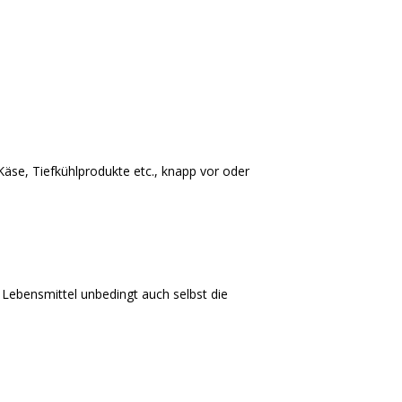
n
äse, Tiefkühlprodukte etc., knapp vor oder
 Lebensmittel unbedingt auch selbst die