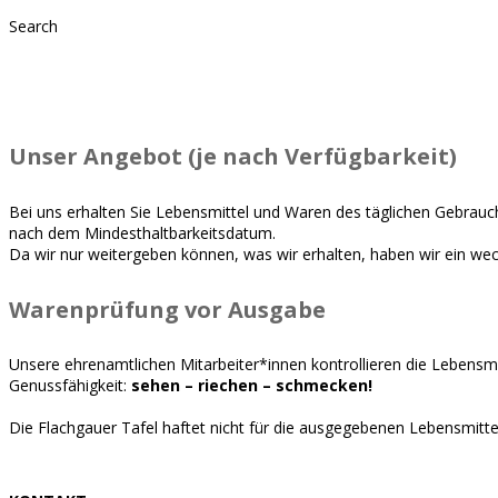
Search
Lebensm
Unser Angebot (je nach Verfügbarkeit)
Bei uns erhalten Sie Lebensmittel und Waren des täglichen Gebrauc
nach dem Mindesthaltbarkeitsdatum.
Da wir nur weitergeben können, was wir erhalten, haben wir ein we
Warenprüfung vor Ausgabe
Unsere ehrenamtlichen Mitarbeiter*innen kontrollieren die Lebensmit
Genussfähigkeit:
sehen – riechen – schmecken!
Die Flachgauer Tafel haftet nicht für die ausgegebenen Lebensmitte