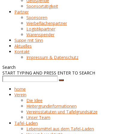
Geldspende
Sponsortätigkeit
Partner
Sponsoren
Werbeflächenpartner
Logistikpartner
Warenspender
Suppe mit Sinn
Aktuelles
Kontakt
Impressum & Datenschutz
Search
START TYPING AND PRESS ENTER TO SEARCH
home
Verein
Die Idee
Hintergrundinformationen
Vereinsstatuten und Tafelgrundsätze
Unser Team
Tafel-Laden
Lebensmittel aus dem Tafel-Laden