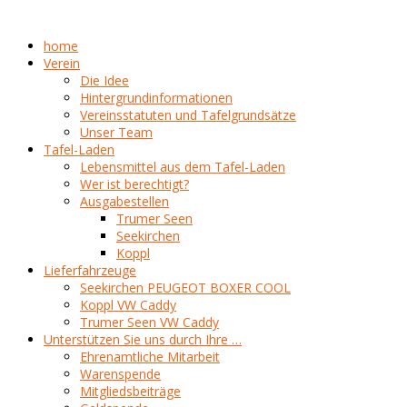
home
Verein
Die Idee
Hintergrundinformationen
Vereinsstatuten und Tafelgrundsätze
Unser Team
Tafel-Laden
Lebensmittel aus dem Tafel-Laden
Wer ist berechtigt?
Ausgabestellen
Trumer Seen
Seekirchen
Koppl
Lieferfahrzeuge
Seekirchen PEUGEOT BOXER COOL
Koppl VW Caddy
Trumer Seen VW Caddy
Unterstützen Sie uns durch Ihre …
Ehrenamtliche Mitarbeit
Warenspende
Mitgliedsbeiträge