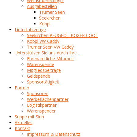
Wer ist berechtigt?
Ausgabestellen
Trumer Seen
Seekirchen
Koppl
Lieferfahrzeuge
Seekirchen PEUGEOT BOXER COOL
Koppl VW Caddy
Trumer Seen VW Caddy
Unterstützen Sie uns durch Ihre …
Ehrenamtliche Mitarbeit
Warenspende
Mitgliedsbeiträge
Geldspende
Sponsortätigkeit
Partner
Sponsoren
Werbeflächenpartner
Logistikpartner
Warenspender
Suppe mit Sinn
Aktuelles
Kontakt
Impressum & Datenschutz