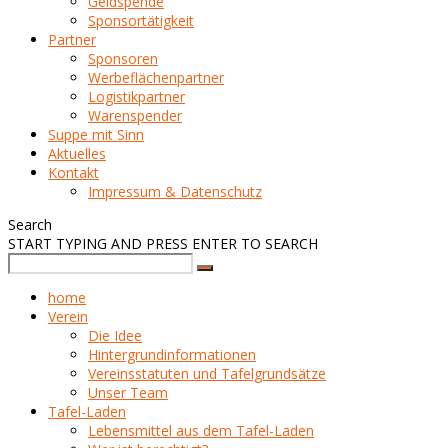
Geldspende
Sponsortätigkeit
Partner
Sponsoren
Werbeflächenpartner
Logistikpartner
Warenspender
Suppe mit Sinn
Aktuelles
Kontakt
Impressum & Datenschutz
Search
START TYPING AND PRESS ENTER TO SEARCH
home
Verein
Die Idee
Hintergrundinformationen
Vereinsstatuten und Tafelgrundsätze
Unser Team
Tafel-Laden
Lebensmittel aus dem Tafel-Laden