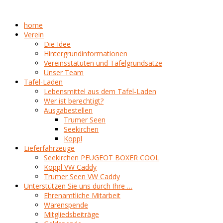
home
Verein
Die Idee
Hintergrundinformationen
Vereinsstatuten und Tafelgrundsätze
Unser Team
Tafel-Laden
Lebensmittel aus dem Tafel-Laden
Wer ist berechtigt?
Ausgabestellen
Trumer Seen
Seekirchen
Koppl
Lieferfahrzeuge
Seekirchen PEUGEOT BOXER COOL
Koppl VW Caddy
Trumer Seen VW Caddy
Unterstützen Sie uns durch Ihre …
Ehrenamtliche Mitarbeit
Warenspende
Mitgliedsbeiträge