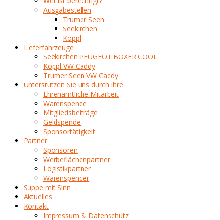
Wer ist berechtigt?
Ausgabestellen
Trumer Seen
Seekirchen
Koppl
Lieferfahrzeuge
Seekirchen PEUGEOT BOXER COOL
Koppl VW Caddy
Trumer Seen VW Caddy
Unterstützen Sie uns durch Ihre …
Ehrenamtliche Mitarbeit
Warenspende
Mitgliedsbeiträge
Geldspende
Sponsortätigkeit
Partner
Sponsoren
Werbeflächenpartner
Logistikpartner
Warenspender
Suppe mit Sinn
Aktuelles
Kontakt
Impressum & Datenschutz