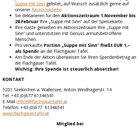
Suppe mit Sinn
gelistet, auf Wunsch zusätzlich gerne auf
unserer
Facebookseite
.
Sie deklarieren für den
Aktionszeitraum 1.November bis
28.Februar
Ihre „Suppe mit Sinn“ auf der Speisekarte.
Ihre Gäste genießen im Aktionszeitraum Ihre „Suppe mit
Sinn“ und unterstützen mit Genuss armutsbetroffene
Menschen.
Pro verkaufte
Portion „Suppe mit Sinn“ fließt EUR 1,–
als Spend
e an die Flachgauer Tafel.
Am Ende der Aktion überweisen Sie Ihren Spendenbetrag an
die Flachgauer Tafel.
Wichtig: Ihre Spende ist steuerlich absetzbar!
KONTAKT
5201 Seekirchen a. Wallersee, Anton-Windhagerstr. 14
Tel. +43 (0)677 61346541
E-Mail
office@flachgauertafel.at
Telefon: +43 (0)677 61346541
www.flachgauertafel.at
Mitglied bei