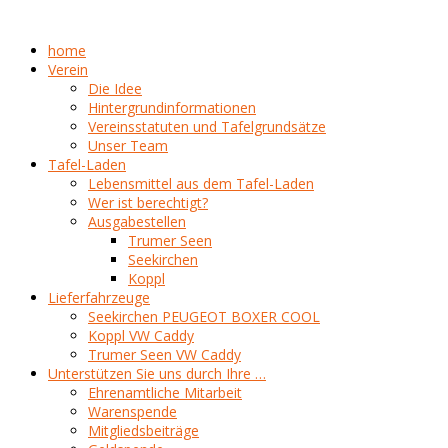
home
Verein
Die Idee
Hintergrundinformationen
Vereinsstatuten und Tafelgrundsätze
Unser Team
Tafel-Laden
Lebensmittel aus dem Tafel-Laden
Wer ist berechtigt?
Ausgabestellen
Trumer Seen
Seekirchen
Koppl
Lieferfahrzeuge
Seekirchen PEUGEOT BOXER COOL
Koppl VW Caddy
Trumer Seen VW Caddy
Unterstützen Sie uns durch Ihre …
Ehrenamtliche Mitarbeit
Warenspende
Mitgliedsbeiträge