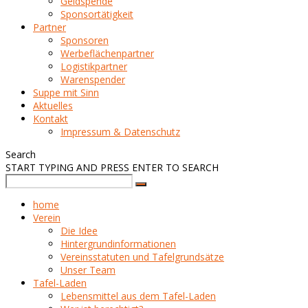
Geldspende
Sponsortätigkeit
Partner
Sponsoren
Werbeflächenpartner
Logistikpartner
Warenspender
Suppe mit Sinn
Aktuelles
Kontakt
Impressum & Datenschutz
Search
START TYPING AND PRESS ENTER TO SEARCH
home
Verein
Die Idee
Hintergrundinformationen
Vereinsstatuten und Tafelgrundsätze
Unser Team
Tafel-Laden
Lebensmittel aus dem Tafel-Laden