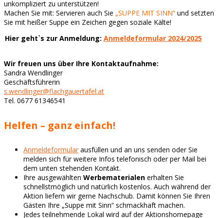
unkompliziert zu unterstützen!
Machen Sie mit: Servieren auch Sie
„SUPPE MIT SINN“
und setzten
Sie mit heißer Suppe ein Zeichen gegen soziale Kälte!
Hier geht`s zur Anmeldung:
Anmeldeformular 2024/2025
Wir freuen uns über Ihre Kontaktaufnahme:
Sandra Wendlinger
Geschäftsführerin
s.wendlinger@flachgauertafel.at
Tel. 0677 61346541
Helfen – ganz einfach!
Anmeldeformular
ausfüllen und an uns senden oder Sie
melden sich für weitere Infos telefonisch oder per Mail bei
dem unten stehenden Kontakt.
Ihre ausgewählten
Werbematerialen
erhalten Sie
schnellstmöglich und natürlich kostenlos. Auch während der
Aktion liefern wir gerne Nachschub. Damit können Sie Ihren
Gästen Ihre „Suppe mit Sinn“ schmackhaft machen.
Jedes teilnehmende Lokal wird auf der Aktionshomepage