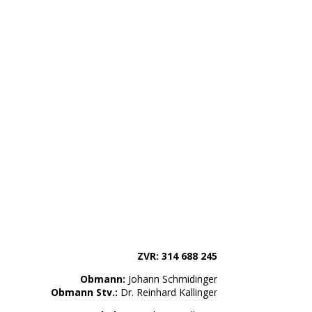
ZVR: 314 688 245
Obmann:
Johann Schmidinger
Obmann Stv.:
Dr. Reinhard Kallinger