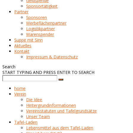
Geldspende
Sponsortätigkeit
Partner
Sponsoren
Werbeflächenpartner
Logistikpartner
Warenspender
Suppe mit Sinn
Aktuelles
Kontakt
Impressum & Datenschutz
Search
START TYPING AND PRESS ENTER TO SEARCH
home
Verein
Die Idee
Hintergrundinformationen
Vereinsstatuten und Tafelgrundsätze
Unser Team
Tafel-Laden
Lebensmittel aus dem Tafel-Laden