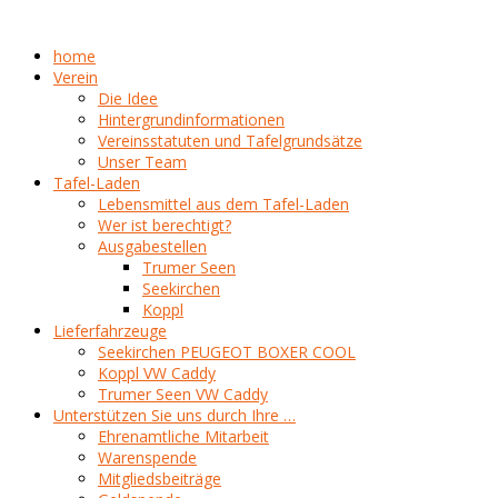
home
Verein
Die Idee
Hintergrundinformationen
Vereinsstatuten und Tafelgrundsätze
Unser Team
Tafel-Laden
Lebensmittel aus dem Tafel-Laden
Wer ist berechtigt?
Ausgabestellen
Trumer Seen
Seekirchen
Koppl
Lieferfahrzeuge
Seekirchen PEUGEOT BOXER COOL
Koppl VW Caddy
Trumer Seen VW Caddy
Unterstützen Sie uns durch Ihre …
Ehrenamtliche Mitarbeit
Warenspende
Mitgliedsbeiträge