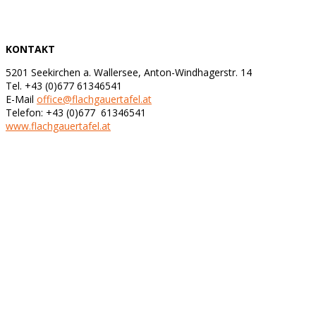
KONTAKT
5201 Seekirchen a. Wallersee, Anton-Windhagerstr. 14
Tel. +43 (0)677 61346541
E-Mail
office@flachgauertafel.at
Telefon: +43 (0)677 61346541
www.flachgauertafel.at