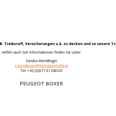
Herzlichen Dank
an unsere Werbeflächenpartner
B. Treibstoff, Versicherungen u.ä. zu decken und so unsere Tr
Helfen auch Sie! Informationen finden Sie unter:
Sandra Wendlinger
s.wendlinger@flachgauertafel.at
Tel. +43 (0)677 61346541
PEUGEOT BOXER