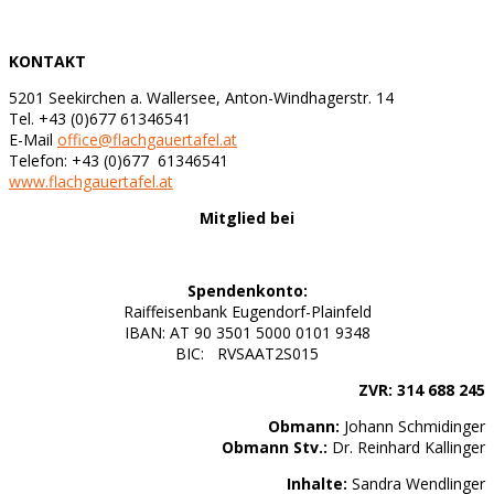
KONTAKT
5201 Seekirchen a. Wallersee, Anton-Windhagerstr. 14
Tel. +43 (0)677 61346541
E-Mail
office@flachgauertafel.at
Telefon: +43 (0)677 61346541
www.flachgauertafel.at
Mitglied bei
Spendenkonto:
Raiffeisenbank Eugendorf-Plainfeld
IBAN: AT 90 3501 5000 0101 9348
BIC: RVSAAT2S015
ZVR: 314 688 245
Obmann:
Johann Schmidinger
Obmann Stv.:
Dr. Reinhard Kallinger
Inhalte:
Sandra Wendlinger