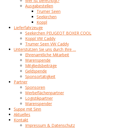
Wer ist berechtigt?
Ausgabestellen
Trumer Seen
Seekirchen
Koppl
Lieferfahrzeuge
Seekirchen PEUGEOT BOXER COOL
Koppl VW Caddy
Trumer Seen VW Caddy
Unterstützen Sie uns durch Ihre …
Ehrenamtliche Mitarbeit
Warenspende
Mitgliedsbeiträge
Geldspende
Sponsortätigkeit
Partner
Sponsoren
Werbeflächenpartner
Logistikpartner
Warenspender
Suppe mit Sinn
Aktuelles
Kontakt
Impressum & Datenschutz