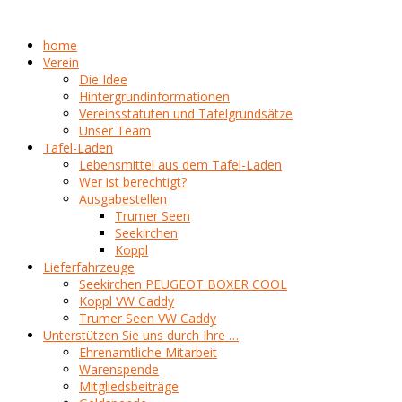
home
Verein
Die Idee
Hintergrundinformationen
Vereinsstatuten und Tafelgrundsätze
Unser Team
Tafel-Laden
Lebensmittel aus dem Tafel-Laden
Wer ist berechtigt?
Ausgabestellen
Trumer Seen
Seekirchen
Koppl
Lieferfahrzeuge
Seekirchen PEUGEOT BOXER COOL
Koppl VW Caddy
Trumer Seen VW Caddy
Unterstützen Sie uns durch Ihre …
Ehrenamtliche Mitarbeit
Warenspende
Mitgliedsbeiträge