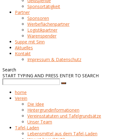
Geldspende
Sponsortätigkeit
Partner
Sponsoren
Werbeflächenpartner
Logistikpartner
Warenspender
Suppe mit Sinn
Aktuelles
Kontakt
Impressum & Datenschutz
Search
START TYPING AND PRESS ENTER TO SEARCH
home
Verein
Die Idee
Hintergrundinformationen
Vereinsstatuten und Tafelgrundsätze
Unser Team
Tafel-Laden
Lebensmittel aus dem Tafel-Laden