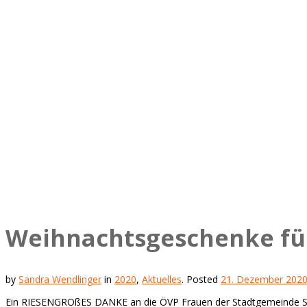
Weihnachtsgeschenke für
by
Sandra Wendlinger
in
2020
,
Aktuelles
.
Posted
21. Dezember 202
Ein RIESENGROßES DANKE an die ÖVP Frauen der Stadtgemeinde See