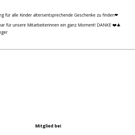
g für alle Kinder altersentsprechende Geschenke zu finden
❤
, war für unsere Mitarbeiterinnen ein ganz Moment! DANKE
❤️
🎄
nger
Mitglied bei