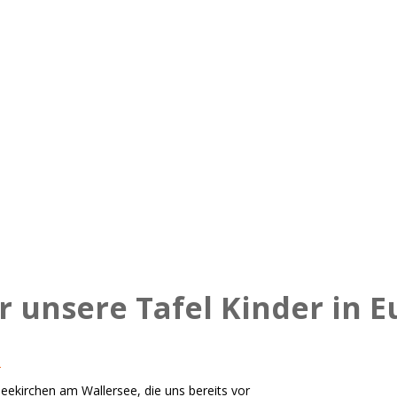
 unsere Tafel Kinder in E
0
kirchen am Wallersee, die uns bereits vor