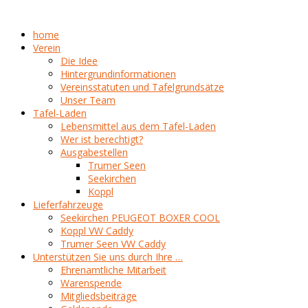
home
Verein
Die Idee
Hintergrundinformationen
Vereinsstatuten und Tafelgrundsätze
Unser Team
Tafel-Laden
Lebensmittel aus dem Tafel-Laden
Wer ist berechtigt?
Ausgabestellen
Trumer Seen
Seekirchen
Koppl
Lieferfahrzeuge
Seekirchen PEUGEOT BOXER COOL
Koppl VW Caddy
Trumer Seen VW Caddy
Unterstützen Sie uns durch Ihre …
Ehrenamtliche Mitarbeit
Warenspende
Mitgliedsbeiträge