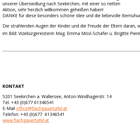
unserer Übersiedlung nach Seekirchen, mit einer so netten
Aktion, sehr herzlich willkommen geheißen haben!
DANKE für diese besonders schöne Idee und die liebevolle Bemühun
Die strahlenden Augen der Kinder und die Freude der Eltern daran
im Bild: Vizebürgereisterin Mag. Emma Mösl-Schäfer u. Brigitte Pieri
KONTAKT
5201 Seekirchen a. Wallersee, Anton-Windhagerstr. 14
Tel. +43 (0)677 61346541
E-Mail
office@flachgauertafel.at
Telefon: +43 (0)677 61346541
www.flachgauertafel.at