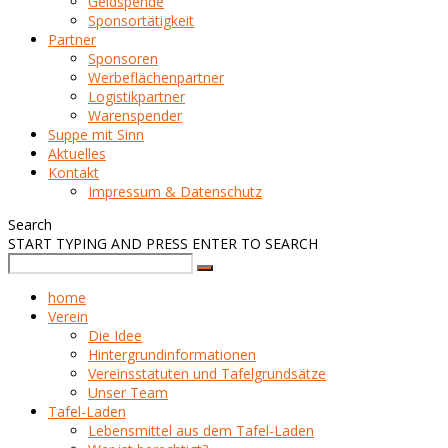
Geldspende
Sponsortätigkeit
Partner
Sponsoren
Werbeflächenpartner
Logistikpartner
Warenspender
Suppe mit Sinn
Aktuelles
Kontakt
Impressum & Datenschutz
Search
START TYPING AND PRESS ENTER TO SEARCH
home
Verein
Die Idee
Hintergrundinformationen
Vereinsstatuten und Tafelgrundsätze
Unser Team
Tafel-Laden
Lebensmittel aus dem Tafel-Laden