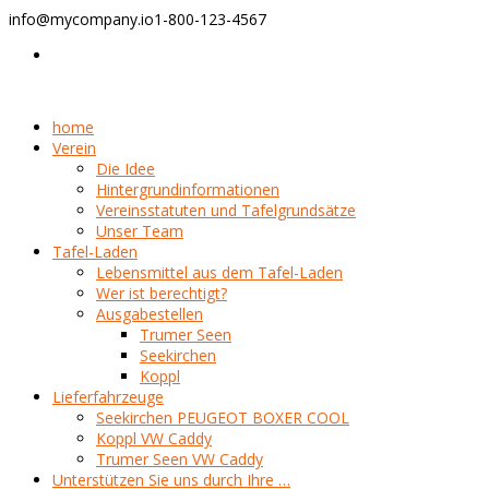
info@mycompany.io
1-800-123-4567
home
Verein
Die Idee
Hintergrundinformationen
Vereinsstatuten und Tafelgrundsätze
Unser Team
Tafel-Laden
Lebensmittel aus dem Tafel-Laden
Wer ist berechtigt?
Ausgabestellen
Trumer Seen
Seekirchen
Koppl
Lieferfahrzeuge
Seekirchen PEUGEOT BOXER COOL
Koppl VW Caddy
Trumer Seen VW Caddy
Unterstützen Sie uns durch Ihre …