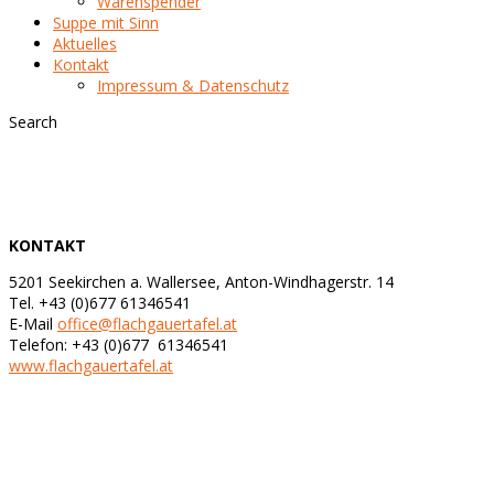
Warenspender
Suppe mit Sinn
Aktuelles
Kontakt
Impressum & Datenschutz
Search
Sta
KONTAKT
5201 Seekirchen a. Wallersee, Anton-Windhagerstr. 14
Tel. +43 (0)677 61346541
E-Mail
office@flachgauertafel.at
Telefon: +43 (0)677 61346541
www.flachgauertafel.at