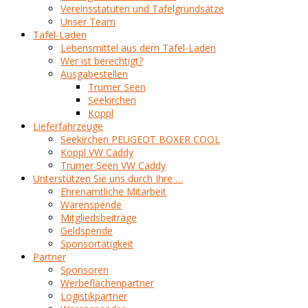
Vereinsstatuten und Tafelgrundsätze
Unser Team
Tafel-Laden
Lebensmittel aus dem Tafel-Laden
Wer ist berechtigt?
Ausgabestellen
Trumer Seen
Seekirchen
Koppl
Lieferfahrzeuge
Seekirchen PEUGEOT BOXER COOL
Koppl VW Caddy
Trumer Seen VW Caddy
Unterstützen Sie uns durch Ihre …
Ehrenamtliche Mitarbeit
Warenspende
Mitgliedsbeiträge
Geldspende
Sponsortätigkeit
Partner
Sponsoren
Werbeflächenpartner
Logistikpartner