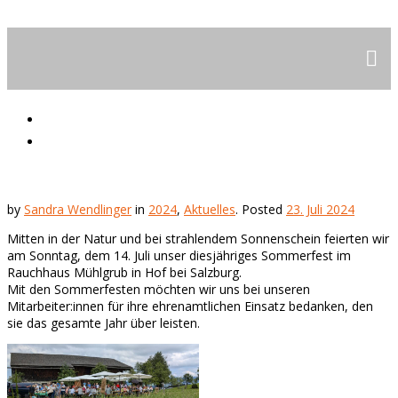
TAFEL-Sommerfest
2024,
Aktuelles
by
Sandra Wendlinger
in
2024
,
Aktuelles
.
Posted
23. Juli 2024
Mitten in der Natur und bei strahlendem Sonnenschein feierten wir
am Sonntag, dem 14. Juli unser diesjähriges Sommerfest im
Rauchhaus Mühlgrub in Hof bei Salzburg.
Mit den Sommerfesten möchten wir uns bei unseren
Mitarbeiter:innen für ihre ehrenamtlichen Einsatz bedanken, den
sie das gesamte Jahr über leisten.