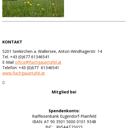
KONTAKT
5201 Seekirchen a. Wallersee, Anton-Windhagerstr. 14
Tel. +43 (0)677 61346541
E-Mail
office@flachgauertafel.at
Telefon: +43 (0)677 61346541
www.flachgauertafel.at
Mitglied bei
Spendenkonto:
Raiffeisenbank Eugendorf-Plainfeld
IBAN: AT 90 3501 5000 0101 9348
BIC: RVSAAT2S015