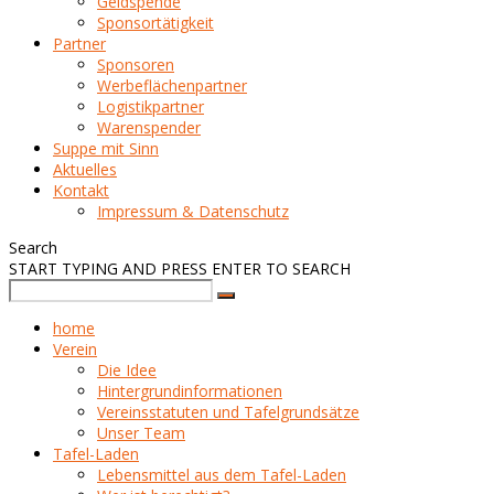
Geldspende
Sponsortätigkeit
Partner
Sponsoren
Werbeflächenpartner
Logistikpartner
Warenspender
Suppe mit Sinn
Aktuelles
Kontakt
Impressum & Datenschutz
Search
START TYPING AND PRESS ENTER TO SEARCH
home
Verein
Die Idee
Hintergrundinformationen
Vereinsstatuten und Tafelgrundsätze
Unser Team
Tafel-Laden
Lebensmittel aus dem Tafel-Laden