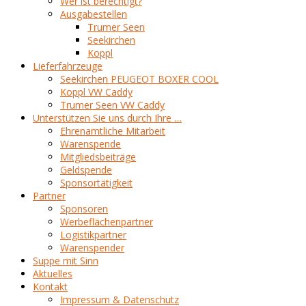
Wer ist berechtigt?
Ausgabestellen
Trumer Seen
Seekirchen
Koppl
Lieferfahrzeuge
Seekirchen PEUGEOT BOXER COOL
Koppl VW Caddy
Trumer Seen VW Caddy
Unterstützen Sie uns durch Ihre …
Ehrenamtliche Mitarbeit
Warenspende
Mitgliedsbeiträge
Geldspende
Sponsortätigkeit
Partner
Sponsoren
Werbeflächenpartner
Logistikpartner
Warenspender
Suppe mit Sinn
Aktuelles
Kontakt
Impressum & Datenschutz