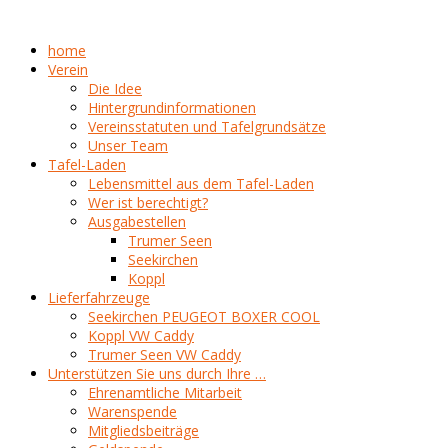
home
Verein
Die Idee
Hintergrundinformationen
Vereinsstatuten und Tafelgrundsätze
Unser Team
Tafel-Laden
Lebensmittel aus dem Tafel-Laden
Wer ist berechtigt?
Ausgabestellen
Trumer Seen
Seekirchen
Koppl
Lieferfahrzeuge
Seekirchen PEUGEOT BOXER COOL
Koppl VW Caddy
Trumer Seen VW Caddy
Unterstützen Sie uns durch Ihre …
Ehrenamtliche Mitarbeit
Warenspende
Mitgliedsbeiträge