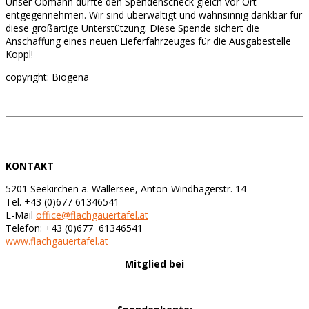
Unser Obmann durfte den Spendenscheck gleich vor Ort
entgegennehmen. Wir sind überwältigt und wahnsinnig dankbar für
diese großartige Unterstützung. Diese Spende sichert die
Anschaffung eines neuen Lieferfahrzeuges für die Ausgabestelle
Koppl!
copyright: Biogena
KONTAKT
5201 Seekirchen a. Wallersee, Anton-Windhagerstr. 14
Tel. +43 (0)677 61346541
E-Mail
office@flachgauertafel.at
Telefon: +43 (0)677 61346541
www.flachgauertafel.at
Mitglied bei