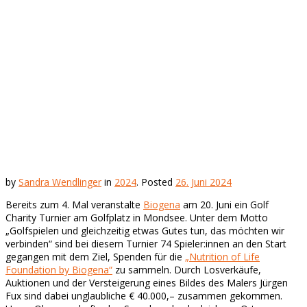
by
Sandra Wendlinger
in
2024
.
Posted
26. Juni 2024
Bereits zum 4. Mal veranstalte
Biogena
am 20. Juni ein Golf
Charity Turnier am Golfplatz in Mondsee. Unter dem Motto
„Golfspielen und gleichzeitig etwas Gutes tun, das möchten wir
verbinden“ sind bei diesem Turnier 74 Spieler:innen an den Start
gegangen mit dem Ziel, Spenden für die
„Nutrition of Life
Foundation by Biogena“
zu sammeln.
Durch Losverkäufe,
Auktionen und der Versteigerung eines Bildes des Malers Jürgen
Fux sind dabei unglaubliche € 40.000,– zusammen gekommen.