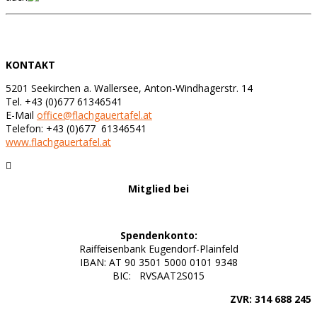
KONTAKT
5201 Seekirchen a. Wallersee, Anton-Windhagerstr. 14
Tel. +43 (0)677 61346541
E-Mail
office@flachgauertafel.at
Telefon: +43 (0)677 61346541
www.flachgauertafel.at
Mitglied bei
Spendenkonto:
Raiffeisenbank Eugendorf-Plainfeld
IBAN: AT 90 3501 5000 0101 9348
BIC: RVSAAT2S015
ZVR: 314 688 245