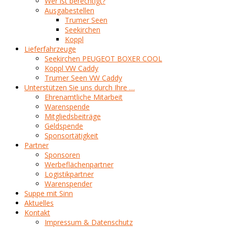
Wer ist berechtigt?
Ausgabestellen
Trumer Seen
Seekirchen
Koppl
Lieferfahrzeuge
Seekirchen PEUGEOT BOXER COOL
Koppl VW Caddy
Trumer Seen VW Caddy
Unterstützen Sie uns durch Ihre …
Ehrenamtliche Mitarbeit
Warenspende
Mitgliedsbeiträge
Geldspende
Sponsortätigkeit
Partner
Sponsoren
Werbeflächenpartner
Logistikpartner
Warenspender
Suppe mit Sinn
Aktuelles
Kontakt
Impressum & Datenschutz