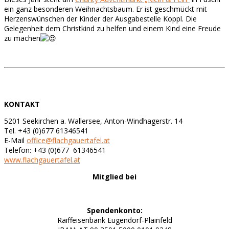
ein ganz besonderen Weihnachtsbaum. Er ist geschmückt mit
Herzenswünschen der Kinder der Ausgabestelle Koppl. Die
Gelegenheit dem Christkind zu helfen und einem Kind eine Freude
zu machen
KONTAKT
5201 Seekirchen a. Wallersee, Anton-Windhagerstr. 14
Tel. +43 (0)677 61346541
E-Mail
office@flachgauertafel.at
Telefon: +43 (0)677 61346541
www.flachgauertafel.at
Mitglied bei
Spendenkonto:
Raiffeisenbank Eugendorf-Plainfeld