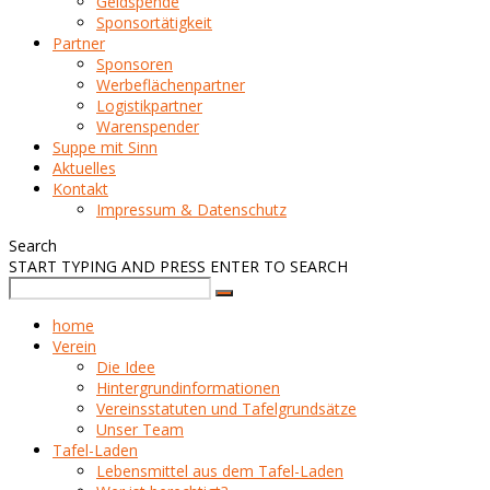
Geldspende
Sponsortätigkeit
Partner
Sponsoren
Werbeflächenpartner
Logistikpartner
Warenspender
Suppe mit Sinn
Aktuelles
Kontakt
Impressum & Datenschutz
Search
START TYPING AND PRESS ENTER TO SEARCH
home
Verein
Die Idee
Hintergrundinformationen
Vereinsstatuten und Tafelgrundsätze
Unser Team
Tafel-Laden
Lebensmittel aus dem Tafel-Laden