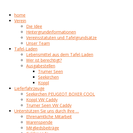
home
Verein
Die Idee
Hintergrundinformationen
Vereinsstatuten und Tafelgrundsätze
Unser Team
Tafel-Laden
Lebensmittel aus dem Tafel-Laden
Wer ist berechtigt?
Ausgabestellen
Trumer Seen
Seekirchen
Koppl
Lieferfahrzeuge
Seekirchen PEUGEOT BOXER COOL
Koppl VW Caddy
Trumer Seen VW Caddy
Unterstützen Sie uns durch Ihre …
Ehrenamtliche Mitarbeit
Warenspende
Mitgliedsbeiträge