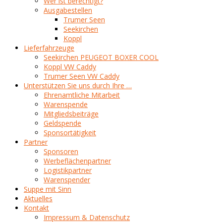
Wer ist berechtigt?
Ausgabestellen
Trumer Seen
Seekirchen
Koppl
Lieferfahrzeuge
Seekirchen PEUGEOT BOXER COOL
Koppl VW Caddy
Trumer Seen VW Caddy
Unterstützen Sie uns durch Ihre …
Ehrenamtliche Mitarbeit
Warenspende
Mitgliedsbeiträge
Geldspende
Sponsortätigkeit
Partner
Sponsoren
Werbeflächenpartner
Logistikpartner
Warenspender
Suppe mit Sinn
Aktuelles
Kontakt
Impressum & Datenschutz