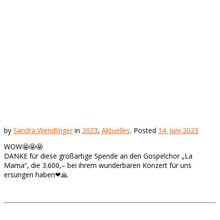
by
Sandra Wendlinger
in
2023
,
Aktuelles
.
Posted
14. Juni 2023
WOW🤩🤩🤩
DANKE für diese großartige Spende an den Gospelchor „La
Mama“, die 3.600,– bei ihrem wunderbaren Konzert für uns
ersungen haben❤🙏