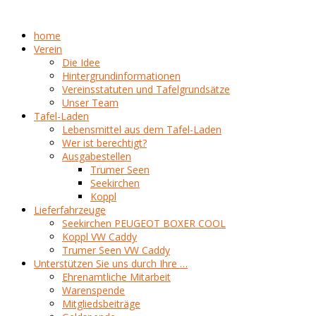
home
Verein
Die Idee
Hintergrundinformationen
Vereinsstatuten und Tafelgrundsätze
Unser Team
Tafel-Laden
Lebensmittel aus dem Tafel-Laden
Wer ist berechtigt?
Ausgabestellen
Trumer Seen
Seekirchen
Koppl
Lieferfahrzeuge
Seekirchen PEUGEOT BOXER COOL
Koppl VW Caddy
Trumer Seen VW Caddy
Unterstützen Sie uns durch Ihre …
Ehrenamtliche Mitarbeit
Warenspende
Mitgliedsbeiträge