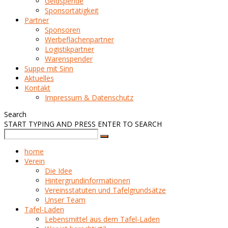
Geldspende
Sponsortätigkeit
Partner
Sponsoren
Werbeflächenpartner
Logistikpartner
Warenspender
Suppe mit Sinn
Aktuelles
Kontakt
Impressum & Datenschutz
Search
START TYPING AND PRESS ENTER TO SEARCH
home
Verein
Die Idee
Hintergrundinformationen
Vereinsstatuten und Tafelgrundsätze
Unser Team
Tafel-Laden
Lebensmittel aus dem Tafel-Laden