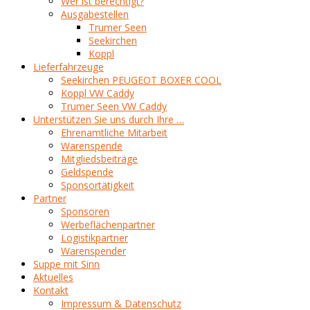
Wer ist berechtigt?
Ausgabestellen
Trumer Seen
Seekirchen
Koppl
Lieferfahrzeuge
Seekirchen PEUGEOT BOXER COOL
Koppl VW Caddy
Trumer Seen VW Caddy
Unterstützen Sie uns durch Ihre …
Ehrenamtliche Mitarbeit
Warenspende
Mitgliedsbeiträge
Geldspende
Sponsortätigkeit
Partner
Sponsoren
Werbeflächenpartner
Logistikpartner
Warenspender
Suppe mit Sinn
Aktuelles
Kontakt
Impressum & Datenschutz