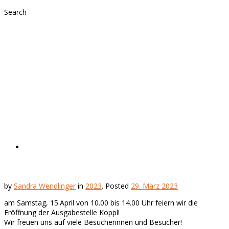
Search
Eröffnungsfest der
Ausgabestelle
KOPPL
2023
by
Sandra Wendlinger
in
2023
.
Posted
29. März 2023
am Samstag, 15.April von 10.00 bis 14.00 Uhr feiern wir die
Eröffnung der Ausgabestelle Koppl!
Wir freuen uns auf viele Besucherinnen und Besucher!