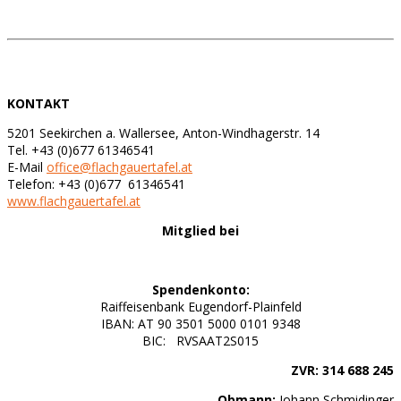
KONTAKT
5201 Seekirchen a. Wallersee, Anton-Windhagerstr. 14
Tel. +43 (0)677 61346541
E-Mail
office@flachgauertafel.at
Telefon: +43 (0)677 61346541
www.flachgauertafel.at
Mitglied bei
Spendenkonto:
Raiffeisenbank Eugendorf-Plainfeld
IBAN: AT 90 3501 5000 0101 9348
BIC: RVSAAT2S015
ZVR: 314 688 245
Obmann:
Johann Schmidinger