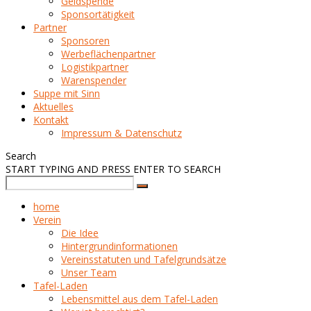
Geldspende
Sponsortätigkeit
Partner
Sponsoren
Werbeflächenpartner
Logistikpartner
Warenspender
Suppe mit Sinn
Aktuelles
Kontakt
Impressum & Datenschutz
Search
START TYPING AND PRESS ENTER TO SEARCH
home
Verein
Die Idee
Hintergrundinformationen
Vereinsstatuten und Tafelgrundsätze
Unser Team
Tafel-Laden
Lebensmittel aus dem Tafel-Laden