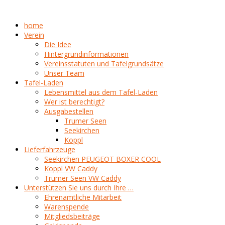
home
Verein
Die Idee
Hintergrundinformationen
Vereinsstatuten und Tafelgrundsätze
Unser Team
Tafel-Laden
Lebensmittel aus dem Tafel-Laden
Wer ist berechtigt?
Ausgabestellen
Trumer Seen
Seekirchen
Koppl
Lieferfahrzeuge
Seekirchen PEUGEOT BOXER COOL
Koppl VW Caddy
Trumer Seen VW Caddy
Unterstützen Sie uns durch Ihre …
Ehrenamtliche Mitarbeit
Warenspende
Mitgliedsbeiträge