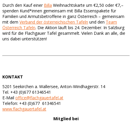
Durch den Kauf einer
Billa
Weihnachtskarte um €2,50 oder €7,–
spenden Kund*innen gemeinsam mit Billa Essenspakete für
Familien und Armutsbetroffene in ganz Österreich
– gemeinsam
mit dem
Verband der österreichischen Tafeln
und den
Team
Österreich Tafeln
. Die Aktion läuft bis 24. Dezember. In Salzburg
wird für die Flachgauer Tafel gesammelt. Vielen Dank an alle, die
uns dabei unterstützen!
KONTAKT
5201 Seekirchen a. Wallersee, Anton-Windhagerstr. 14
Tel. +43 (0)677 61346541
E-Mail
office@flachgauertafel.at
Telefon: +43 (0)677 61346541
www.flachgauertafel.at
Mitglied bei