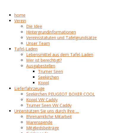
home
Verein
Die Idee
Hintergrundinformationen
Vereinsstatuten und Tafelgrundsätze
Unser Team
Tafel-Laden
Lebensmittel aus dem Tafel-Laden
Wer ist berechtigt?
Ausgabestellen
Trumer Seen
Seekirchen
Koppl
Lieferfahrzeuge
Seekirchen PEUGEOT BOXER COOL
Koppl VW Caddy
Trumer Seen VW Caddy
Unterstützen Sie uns durch Ihre …
Ehrenamtliche Mitarbeit
Warenspende
Mitgliedsbeiträge