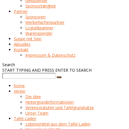
Geldspende
Sponsortätigkeit
Partner
Sponsoren
Werbeflächenpartner
Logistikpartner
Warenspender
Suppe mit Sinn
Aktuelles
Kontakt
Impressum & Datenschutz
Search
START TYPING AND PRESS ENTER TO SEARCH
home
Verein
Die Idee
Hintergrundinformationen
Vereinsstatuten und Tafelgrundsätze
Unser Team
Tafel-Laden
Lebensmittel aus dem Tafel-Laden