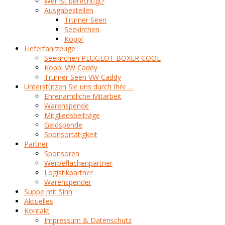
Wer ist berechtigt?
Ausgabestellen
Trumer Seen
Seekirchen
Koppl
Lieferfahrzeuge
Seekirchen PEUGEOT BOXER COOL
Koppl VW Caddy
Trumer Seen VW Caddy
Unterstützen Sie uns durch Ihre …
Ehrenamtliche Mitarbeit
Warenspende
Mitgliedsbeiträge
Geldspende
Sponsortätigkeit
Partner
Sponsoren
Werbeflächenpartner
Logistikpartner
Warenspender
Suppe mit Sinn
Aktuelles
Kontakt
Impressum & Datenschutz