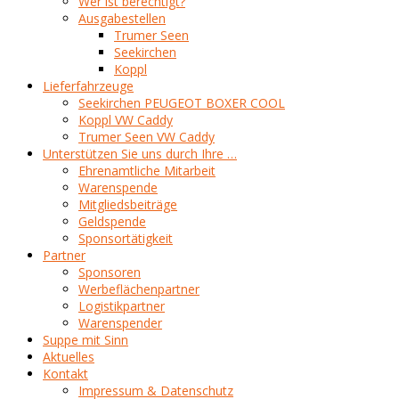
Wer ist berechtigt?
Ausgabestellen
Trumer Seen
Seekirchen
Koppl
Lieferfahrzeuge
Seekirchen PEUGEOT BOXER COOL
Koppl VW Caddy
Trumer Seen VW Caddy
Unterstützen Sie uns durch Ihre …
Ehrenamtliche Mitarbeit
Warenspende
Mitgliedsbeiträge
Geldspende
Sponsortätigkeit
Partner
Sponsoren
Werbeflächenpartner
Logistikpartner
Warenspender
Suppe mit Sinn
Aktuelles
Kontakt
Impressum & Datenschutz