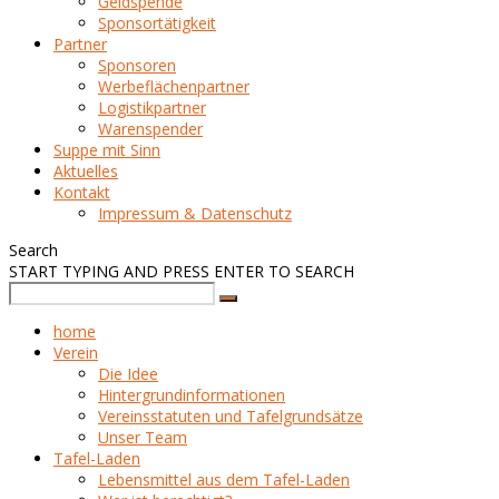
Geldspende
Sponsortätigkeit
Partner
Sponsoren
Werbeflächenpartner
Logistikpartner
Warenspender
Suppe mit Sinn
Aktuelles
Kontakt
Impressum & Datenschutz
Search
START TYPING AND PRESS ENTER TO SEARCH
home
Verein
Die Idee
Hintergrundinformationen
Vereinsstatuten und Tafelgrundsätze
Unser Team
Tafel-Laden
Lebensmittel aus dem Tafel-Laden