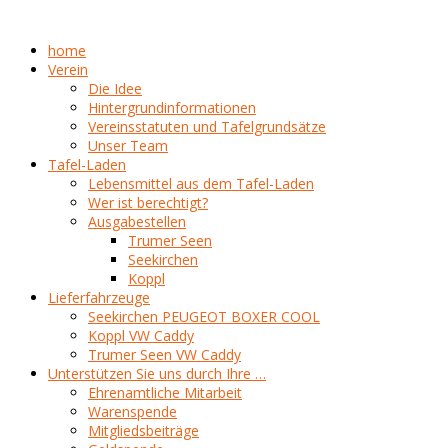
home
Verein
Die Idee
Hintergrundinformationen
Vereinsstatuten und Tafelgrundsätze
Unser Team
Tafel-Laden
Lebensmittel aus dem Tafel-Laden
Wer ist berechtigt?
Ausgabestellen
Trumer Seen
Seekirchen
Koppl
Lieferfahrzeuge
Seekirchen PEUGEOT BOXER COOL
Koppl VW Caddy
Trumer Seen VW Caddy
Unterstützen Sie uns durch Ihre …
Ehrenamtliche Mitarbeit
Warenspende
Mitgliedsbeiträge