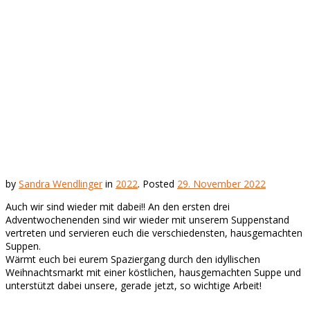
by
Sandra Wendlinger
in
2022
.
Posted
29. November 2022
Auch wir sind wieder mit dabei!! An den ersten drei
Adventwochenenden sind wir wieder mit unserem Suppenstand
vertreten und servieren euch die verschiedensten, hausgemachten
Suppen.
Wärmt euch bei eurem Spaziergang durch den idyllischen
Weihnachtsmarkt mit einer köstlichen, hausgemachten Suppe und
unterstützt dabei unsere, gerade jetzt, so wichtige Arbeit!