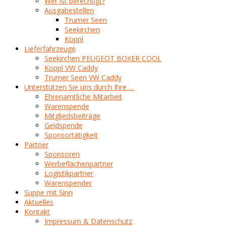
Wer ist berechtigt?
Ausgabestellen
Trumer Seen
Seekirchen
Koppl
Lieferfahrzeuge
Seekirchen PEUGEOT BOXER COOL
Koppl VW Caddy
Trumer Seen VW Caddy
Unterstützen Sie uns durch Ihre …
Ehrenamtliche Mitarbeit
Warenspende
Mitgliedsbeiträge
Geldspende
Sponsortätigkeit
Partner
Sponsoren
Werbeflächenpartner
Logistikpartner
Warenspender
Suppe mit Sinn
Aktuelles
Kontakt
Impressum & Datenschutz