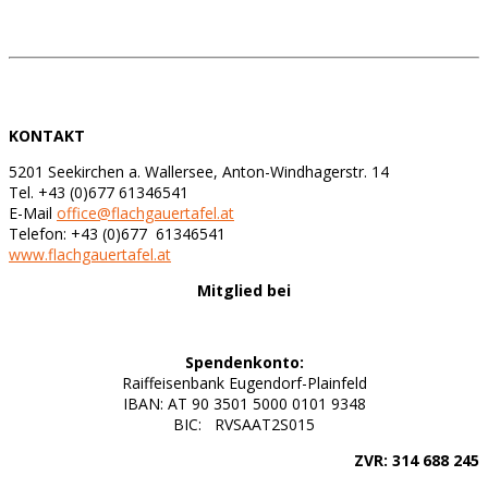
KONTAKT
5201 Seekirchen a. Wallersee, Anton-Windhagerstr. 14
Tel. +43 (0)677 61346541
E-Mail
office@flachgauertafel.at
Telefon: +43 (0)677 61346541
www.flachgauertafel.at
Mitglied bei
Spendenkonto:
Raiffeisenbank Eugendorf-Plainfeld
IBAN: AT 90 3501 5000 0101 9348
BIC: RVSAAT2S015
ZVR: 314 688 245