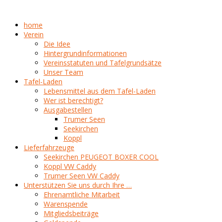
home
Verein
Die Idee
Hintergrundinformationen
Vereinsstatuten und Tafelgrundsätze
Unser Team
Tafel-Laden
Lebensmittel aus dem Tafel-Laden
Wer ist berechtigt?
Ausgabestellen
Trumer Seen
Seekirchen
Koppl
Lieferfahrzeuge
Seekirchen PEUGEOT BOXER COOL
Koppl VW Caddy
Trumer Seen VW Caddy
Unterstützen Sie uns durch Ihre …
Ehrenamtliche Mitarbeit
Warenspende
Mitgliedsbeiträge