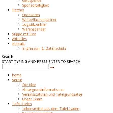
Geldspende
Sponsortätigkeit
Partner
Sponsoren
Werbeflächenpartner
Logistikpartner
Warenspender
Suppe mit Sinn
Aktuelles
Kontakt
Impressum & Datenschutz
Search
START TYPING AND PRESS ENTER TO SEARCH
home
Verein
Die Idee
Hintergrundinformationen
Vereinsstatuten und Tafelgrundsätze
Unser Team
Tafel-Laden
Lebensmittel aus dem Tafel-Laden