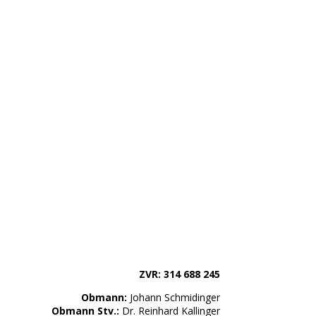
ZVR: 314 688 245
Obmann:
Johann Schmidinger
Obmann Stv.:
Dr. Reinhard Kallinger