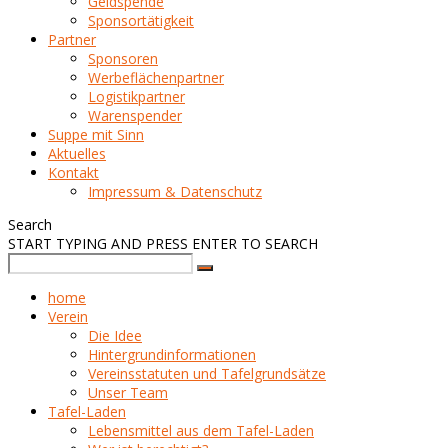
Geldspende
Sponsortätigkeit
Partner
Sponsoren
Werbeflächenpartner
Logistikpartner
Warenspender
Suppe mit Sinn
Aktuelles
Kontakt
Impressum & Datenschutz
Search
START TYPING AND PRESS ENTER TO SEARCH
home
Verein
Die Idee
Hintergrundinformationen
Vereinsstatuten und Tafelgrundsätze
Unser Team
Tafel-Laden
Lebensmittel aus dem Tafel-Laden