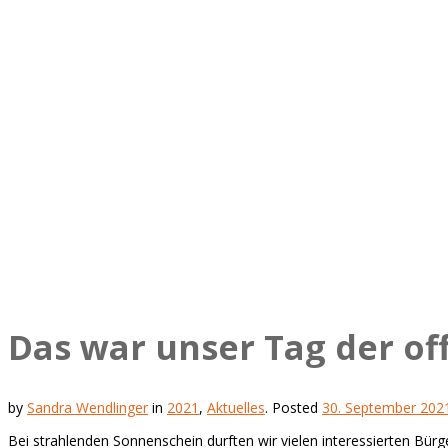
Das war unser Tag der of
by
Sandra Wendlinger
in
2021
,
Aktuelles
.
Posted
30. September 202
Bei strahlenden Sonnenschein durften wir vielen interessierten Bür