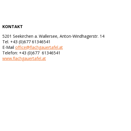
KONTAKT
5201 Seekirchen a. Wallersee, Anton-Windhagerstr. 14
Tel. +43 (0)677 61346541
E-Mail
office@flachgauertafel.at
Telefon: +43 (0)677 61346541
www.flachgauertafel.at