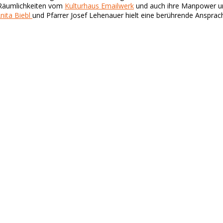
e Räumlichkeiten vom
Kulturhaus Emailwerk
und auch ihre Manpower une
nita Biebl
und Pfarrer Josef Lehenauer hielt eine berührende Ansprac