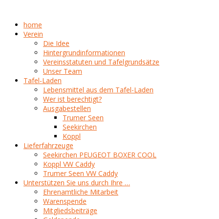
home
Verein
Die Idee
Hintergrundinformationen
Vereinsstatuten und Tafelgrundsätze
Unser Team
Tafel-Laden
Lebensmittel aus dem Tafel-Laden
Wer ist berechtigt?
Ausgabestellen
Trumer Seen
Seekirchen
Koppl
Lieferfahrzeuge
Seekirchen PEUGEOT BOXER COOL
Koppl VW Caddy
Trumer Seen VW Caddy
Unterstützen Sie uns durch Ihre …
Ehrenamtliche Mitarbeit
Warenspende
Mitgliedsbeiträge