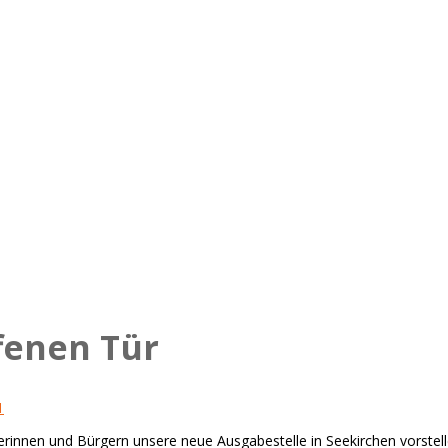
fenen Tür
1
gerinnen und Bürgern unsere neue Ausgabestelle in Seekirchen vorstel