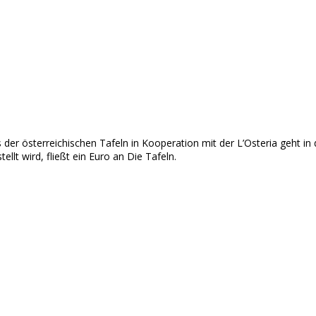
er österreichischen Tafeln in Kooperation mit der L’Osteria geht in 
ellt wird, fließt ein Euro an Die Tafeln.