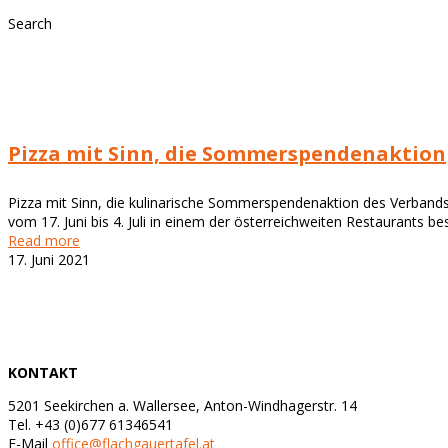
Search
Pizza mit Sinn, die Sommerspendenaktion
Pizza mit Sinn, die kulinarische Sommerspendenaktion des Verbands d
vom 17. Juni bis 4. Juli in einem der österreichweiten Restaurants best
Read more
17. Juni 2021
KONTAKT
5201 Seekirchen a. Wallersee, Anton-Windhagerstr. 14
Tel. +43 (0)677 61346541
E-Mail
office@flachgauertafel.at