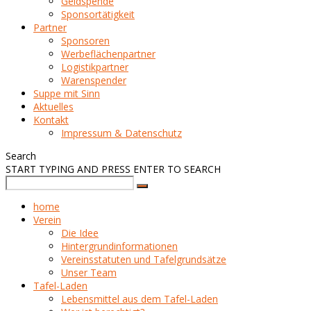
Geldspende
Sponsortätigkeit
Partner
Sponsoren
Werbeflächenpartner
Logistikpartner
Warenspender
Suppe mit Sinn
Aktuelles
Kontakt
Impressum & Datenschutz
Search
START TYPING AND PRESS ENTER TO SEARCH
home
Verein
Die Idee
Hintergrundinformationen
Vereinsstatuten und Tafelgrundsätze
Unser Team
Tafel-Laden
Lebensmittel aus dem Tafel-Laden