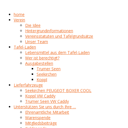
home
Verein
Die Idee
Hintergrundinformationen
Vereinsstatuten und Tafelgrundsätze
Unser Team
Tafel-Laden
Lebensmittel aus dem Tafel-Laden
Wer ist berechtigt?
Ausgabestellen
Trumer Seen
Seekirchen
Koppl
Lieferfahrzeuge
Seekirchen PEUGEOT BOXER COOL
Koppl VW Caddy
Trumer Seen VW Caddy
Unterstützen Sie uns durch Ihre …
Ehrenamtliche Mitarbeit
Warenspende
Mitgliedsbeiträge