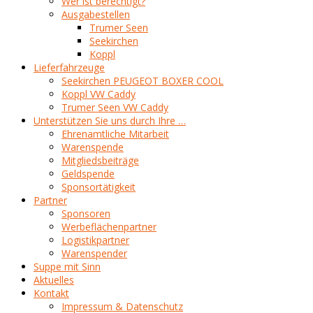
Wer ist berechtigt?
Ausgabestellen
Trumer Seen
Seekirchen
Koppl
Lieferfahrzeuge
Seekirchen PEUGEOT BOXER COOL
Koppl VW Caddy
Trumer Seen VW Caddy
Unterstützen Sie uns durch Ihre …
Ehrenamtliche Mitarbeit
Warenspende
Mitgliedsbeiträge
Geldspende
Sponsortätigkeit
Partner
Sponsoren
Werbeflächenpartner
Logistikpartner
Warenspender
Suppe mit Sinn
Aktuelles
Kontakt
Impressum & Datenschutz