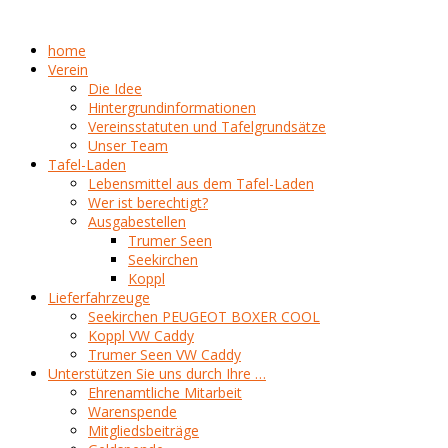
home
Verein
Die Idee
Hintergrundinformationen
Vereinsstatuten und Tafelgrundsätze
Unser Team
Tafel-Laden
Lebensmittel aus dem Tafel-Laden
Wer ist berechtigt?
Ausgabestellen
Trumer Seen
Seekirchen
Koppl
Lieferfahrzeuge
Seekirchen PEUGEOT BOXER COOL
Koppl VW Caddy
Trumer Seen VW Caddy
Unterstützen Sie uns durch Ihre …
Ehrenamtliche Mitarbeit
Warenspende
Mitgliedsbeiträge