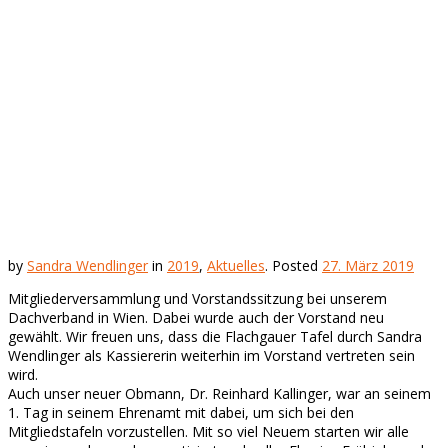
by
Sandra Wendlinger
in
2019
,
Aktuelles
.
Posted
27. März 2019
Mitgliederversammlung und Vorstandssitzung bei unserem
Dachverband in Wien. Dabei wurde auch der Vorstand neu
gewählt.
Wir freuen uns, dass die Flachgauer Tafel durch Sandra
Wendlinger als Kassiererin weiterhin im Vorstand vertreten sein
wird.
Auch unser neuer Obmann, Dr. Reinhard Kallinger, war an seinem
1. Tag in seinem Ehrenamt mit dabei, um sich bei den
Mitgliedstafeln vorzustellen. Mit so viel Neuem starten wir alle