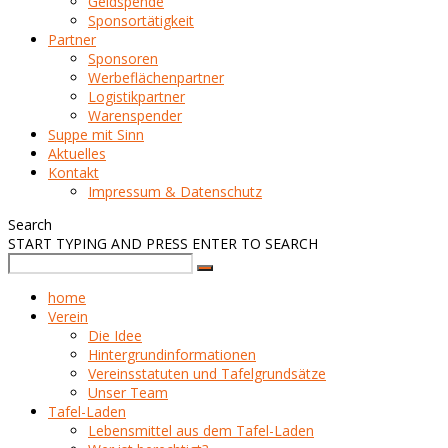
Geldspende
Sponsortätigkeit
Partner
Sponsoren
Werbeflächenpartner
Logistikpartner
Warenspender
Suppe mit Sinn
Aktuelles
Kontakt
Impressum & Datenschutz
Search
START TYPING AND PRESS ENTER TO SEARCH
home
Verein
Die Idee
Hintergrundinformationen
Vereinsstatuten und Tafelgrundsätze
Unser Team
Tafel-Laden
Lebensmittel aus dem Tafel-Laden