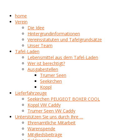
home
Verein
Die Idee
Hintergrundinformationen
Vereinsstatuten und Tafelgrundsätze
Unser Team
Tafel-Laden
Lebensmittel aus dem Tafel-Laden
Wer ist berechtigt?
Ausgabestellen
Trumer Seen
Seekirchen
Koppl
Lieferfahrzeuge
Seekirchen PEUGEOT BOXER COOL
Koppl VW Caddy
Trumer Seen VW Caddy
Unterstützen Sie uns durch Ihre …
Ehrenamtliche Mitarbeit
Warenspende
Mitgliedsbeiträge