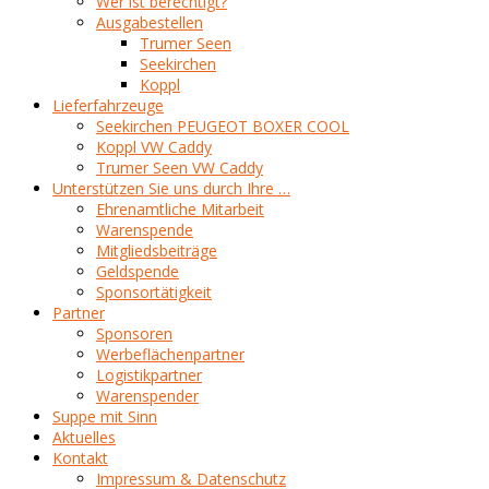
Wer ist berechtigt?
Ausgabestellen
Trumer Seen
Seekirchen
Koppl
Lieferfahrzeuge
Seekirchen PEUGEOT BOXER COOL
Koppl VW Caddy
Trumer Seen VW Caddy
Unterstützen Sie uns durch Ihre …
Ehrenamtliche Mitarbeit
Warenspende
Mitgliedsbeiträge
Geldspende
Sponsortätigkeit
Partner
Sponsoren
Werbeflächenpartner
Logistikpartner
Warenspender
Suppe mit Sinn
Aktuelles
Kontakt
Impressum & Datenschutz