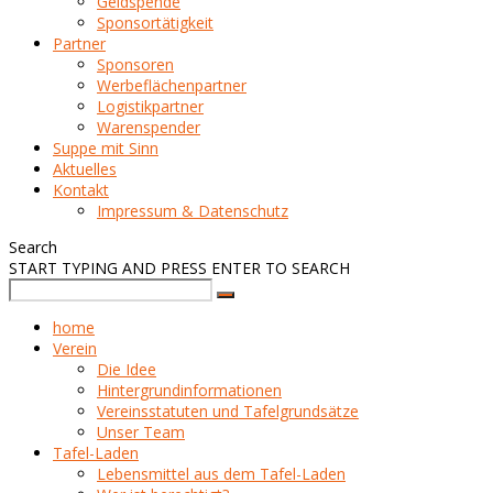
Geldspende
Sponsortätigkeit
Partner
Sponsoren
Werbeflächenpartner
Logistikpartner
Warenspender
Suppe mit Sinn
Aktuelles
Kontakt
Impressum & Datenschutz
Search
START TYPING AND PRESS ENTER TO SEARCH
home
Verein
Die Idee
Hintergrundinformationen
Vereinsstatuten und Tafelgrundsätze
Unser Team
Tafel-Laden
Lebensmittel aus dem Tafel-Laden