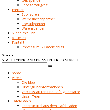
Geldspende
Sponsortätigkeit
Partner
Sponsoren
Werbeflächenpartner
Logistikpartner
Warenspender
Suppe mit Sinn
Aktuelles
Kontakt
Impressum & Datenschutz
Search
START TYPING AND PRESS ENTER TO SEARCH
home
Verein
Die Idee
Hintergrundinformationen
Vereinsstatuten und Tafelgrundsätze
Unser Team
Tafel-Laden
Lebensmittel aus dem Tafel-Laden