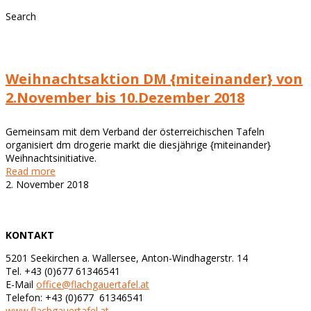
Search
Weihnachtsaktion DM {miteinander} von
2.November bis 10.Dezember 2018
Gemeinsam mit dem Verband der österreichischen Tafeln
organisiert dm drogerie markt die diesjährige {miteinander}
Weihnachtsinitiative.
Read more
2. November 2018
KONTAKT
5201 Seekirchen a. Wallersee, Anton-Windhagerstr. 14
Tel. +43 (0)677 61346541
E-Mail
office@flachgauertafel.at
Telefon: +43 (0)677 61346541
www.flachgauertafel.at