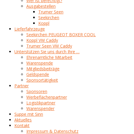
Wer ist berechtigt?
Ausgabestellen
Trumer Seen
Seekirchen
Koppl
Lieferfahrzeuge
Seekirchen PEUGEOT BOXER COOL
Koppl VW Caddy
Trumer Seen VW Caddy
Unterstützen Sie uns durch Ihre …
Ehrenamtliche Mitarbeit
Warenspende
Mitgliedsbeiträge
Geldspende
Sponsortätigkeit
Partner
Sponsoren
Werbeflächenpartner
Logistikpartner
Warenspender
Suppe mit Sinn
Aktuelles
Kontakt
Impressum & Datenschutz