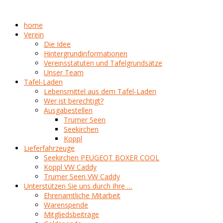
home
Verein
Die Idee
Hintergrundinformationen
Vereinsstatuten und Tafelgrundsätze
Unser Team
Tafel-Laden
Lebensmittel aus dem Tafel-Laden
Wer ist berechtigt?
Ausgabestellen
Trumer Seen
Seekirchen
Koppl
Lieferfahrzeuge
Seekirchen PEUGEOT BOXER COOL
Koppl VW Caddy
Trumer Seen VW Caddy
Unterstützen Sie uns durch Ihre …
Ehrenamtliche Mitarbeit
Warenspende
Mitgliedsbeiträge