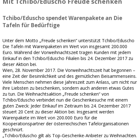
Mit Tchibo/Eduscho Freude schenken
Tchibo/Eduscho spendet Warenpakete an Die
Tafeln für Bedürftige
Unter dem Motto „Freude schenken“ unterstützt Tchibo/Eduscho
Die Tafeln mit Warenpaketen im Wert von insgesamt 200.000
Euro. Während der Vorweihnachtszeit tragen Kunden mit jedem
Einkauf in den Tchibo/Eduscho Filialen bis 24. Dezember 2017 zu
dieser Aktion bei.
Wien, 28. November 2017. Die Vorweihnachtszeit hat begonnen –
eine Zeit der Besinnlichkeit und des gemütlichen Beisammenseins.
Viele Menschen nehmen diese Jahreszeit zum Anlass, um nicht nur
ihre Liebsten zu beschenken, sondern auch anderen etwas Gutes
zu tun. Die Weihnachtsaktion „Freude schenken“ von
Tchibo/Eduscho verbindet nun die Geschenkesuche mit einem
guten Zweck: Jeder Einkauf im Zeitraum bis 24. Dezember 2017
steuert 20 Cent zu dieser Aktion bei. Insgesamt werden
Warenpakete im Wert von 200.000 Euro für die
Kooperationspartner der österreichischen Tafelorganisationen
geschnürt.
„Tchibo/Eduscho gilt als Top-Geschenke-Anbieter zu Weihnachten.