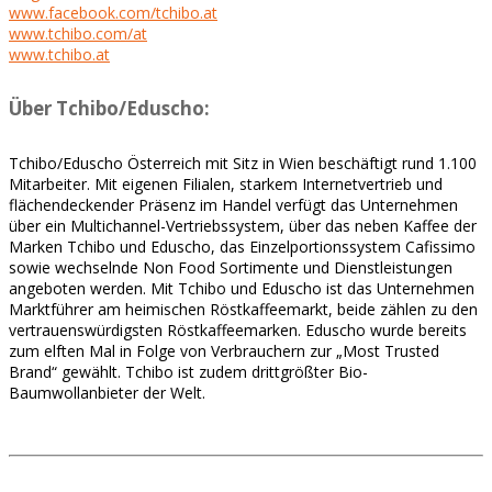
www.facebook.com/tchibo.at
www.tchibo.com/at
www.tchibo.at
Über Tchibo/Eduscho:
Tchibo/Eduscho Österreich mit Sitz in Wien beschäftigt rund 1.100
Mitarbeiter. Mit eigenen Filialen, starkem Internetvertrieb und
flächendeckender Präsenz im Handel verfügt das Unternehmen
über ein Multichannel-Vertriebssystem, über das neben Kaffee der
Marken Tchibo und Eduscho, das Einzelportionssystem Cafissimo
sowie wechselnde Non Food Sortimente und Dienstleistungen
angeboten werden. Mit Tchibo und Eduscho ist das Unternehmen
Marktführer am heimischen Röstkaffeemarkt, beide zählen zu den
vertrauenswürdigsten Röstkaffeemarken. Eduscho wurde bereits
zum elften Mal in Folge von Verbrauchern zur „Most Trusted
Brand“ gewählt. Tchibo ist zudem drittgrößter Bio-
Baumwollanbieter der Welt.