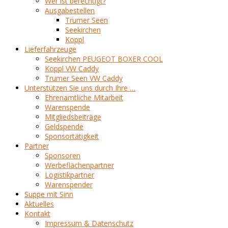
Wer ist berechtigt?
Ausgabestellen
Trumer Seen
Seekirchen
Koppl
Lieferfahrzeuge
Seekirchen PEUGEOT BOXER COOL
Koppl VW Caddy
Trumer Seen VW Caddy
Unterstützen Sie uns durch Ihre …
Ehrenamtliche Mitarbeit
Warenspende
Mitgliedsbeiträge
Geldspende
Sponsortätigkeit
Partner
Sponsoren
Werbeflächenpartner
Logistikpartner
Warenspender
Suppe mit Sinn
Aktuelles
Kontakt
Impressum & Datenschutz