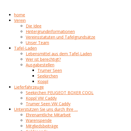
home
Verein
Die Idee
Hintergrundinformationen
Vereinsstatuten und Tafelgrundsätze
Unser Team
Tafel-Laden
Lebensmittel aus dem Tafel-Laden
Wer ist berechtigt?
Ausgabestellen
Trumer Seen
Seekirchen
Koppl
Lieferfahrzeuge
Seekirchen PEUGEOT BOXER COOL
Koppl VW Caddy
Trumer Seen VW Caddy
Unterstützen Sie uns durch Ihre …
Ehrenamtliche Mitarbeit
Warenspende
Mitgliedsbeiträge