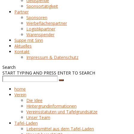
Geldspende
Sponsortätigkeit
Partner
Sponsoren
Werbeflächenpartner
Logistikpartner
Warenspender
Suppe mit Sinn
Aktuelles
Kontakt
Impressum & Datenschutz
Search
START TYPING AND PRESS ENTER TO SEARCH
home
Verein
Die Idee
Hintergrundinformationen
Vereinsstatuten und Tafelgrundsätze
Unser Team
Tafel-Laden
Lebensmittel aus dem Tafel-Laden