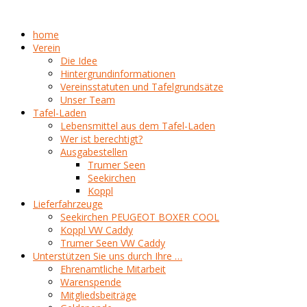
home
Verein
Die Idee
Hintergrundinformationen
Vereinsstatuten und Tafelgrundsätze
Unser Team
Tafel-Laden
Lebensmittel aus dem Tafel-Laden
Wer ist berechtigt?
Ausgabestellen
Trumer Seen
Seekirchen
Koppl
Lieferfahrzeuge
Seekirchen PEUGEOT BOXER COOL
Koppl VW Caddy
Trumer Seen VW Caddy
Unterstützen Sie uns durch Ihre …
Ehrenamtliche Mitarbeit
Warenspende
Mitgliedsbeiträge