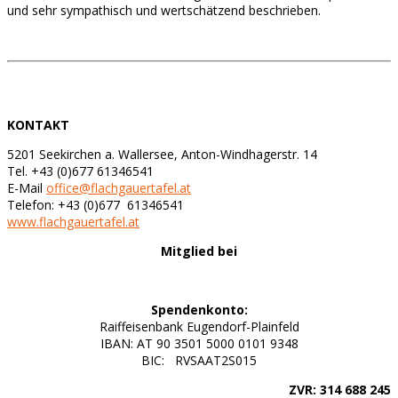
und sehr sympathisch und wertschätzend beschrieben.
KONTAKT
5201 Seekirchen a. Wallersee, Anton-Windhagerstr. 14
Tel. +43 (0)677 61346541
E-Mail
office@flachgauertafel.at
Telefon: +43 (0)677 61346541
www.flachgauertafel.at
Mitglied bei
Spendenkonto:
Raiffeisenbank Eugendorf-Plainfeld
IBAN: AT 90 3501 5000 0101 9348
BIC: RVSAAT2S015
ZVR: 314 688 245