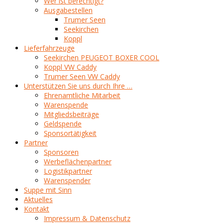
Wer ist berechtigt?
Ausgabestellen
Trumer Seen
Seekirchen
Koppl
Lieferfahrzeuge
Seekirchen PEUGEOT BOXER COOL
Koppl VW Caddy
Trumer Seen VW Caddy
Unterstützen Sie uns durch Ihre …
Ehrenamtliche Mitarbeit
Warenspende
Mitgliedsbeiträge
Geldspende
Sponsortätigkeit
Partner
Sponsoren
Werbeflächenpartner
Logistikpartner
Warenspender
Suppe mit Sinn
Aktuelles
Kontakt
Impressum & Datenschutz