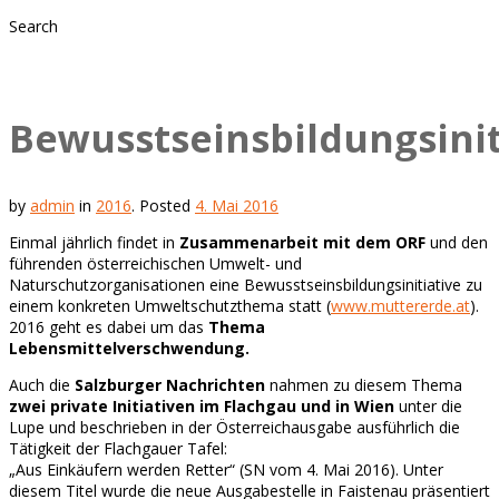
Search
Bewusstseinsbildungsinit
by
admin
in
2016
.
Posted
4. Mai 2016
Einmal jährlich findet in
Zusammenarbeit mit dem ORF
und den
führenden österreichischen Umwelt- und
Naturschutzorganisationen
eine Bewusstseinsbildungsinitiative zu
einem konkreten Umweltschutzthema statt (
www.muttererde.at
).
2016 geht es dabei um das
Thema
Lebensmittelverschwendung.
Auch die
Salzburger Nachrichten
nahmen zu diesem Thema
zwei private Initiativen im Flachgau und in Wien
unter die
Lupe und beschrieben in der Österreichausgabe ausführlich die
Tätigkeit der Flachgauer Tafel:
„Aus Einkäufern werden Retter“ (SN vom 4. Mai 2016). Unter
diesem Titel wurde die neue Ausgabestelle in Faistenau präsentiert