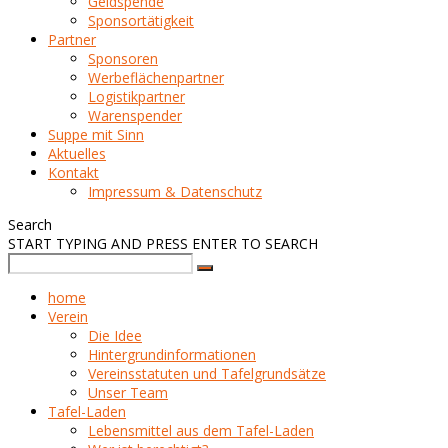
Geldspende
Sponsortätigkeit
Partner
Sponsoren
Werbeflächenpartner
Logistikpartner
Warenspender
Suppe mit Sinn
Aktuelles
Kontakt
Impressum & Datenschutz
Search
START TYPING AND PRESS ENTER TO SEARCH
home
Verein
Die Idee
Hintergrundinformationen
Vereinsstatuten und Tafelgrundsätze
Unser Team
Tafel-Laden
Lebensmittel aus dem Tafel-Laden